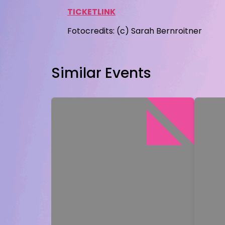
TICKETLINK
Fotocredits: (c) Sarah Bernroitner
Similar Events