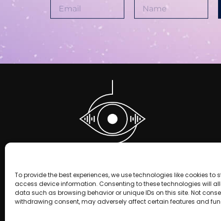
To provide the best experiences, we use technologies like cookies to 
access device information. Consenting to these technologies will al
data such as browsing behavior or unique IDs on this site. Not conse
withdrawing consent, may adversely affect certain features and fun