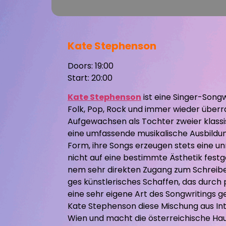
Kate Stephenson
Doors: 19:00
Start: 20:00
Kate Stephenson
ist eine Singer-Songwr
Folk, Pop, Rock und immer wieder über
Aufgewachsen als Tochter zweier klassis
eine umfassende musikalische Ausbildung
Form, ihre Songs erzeugen stets eine u
nicht auf eine bestimmte Ästhetik festg
nem sehr direkten Zugang zum Schreiben
ges künstlerisches Schaffen, das durch
eine sehr eigene Art des Songwritings 
Kate Stephenson diese Mischung aus Int
Wien und macht die österreichische Ha